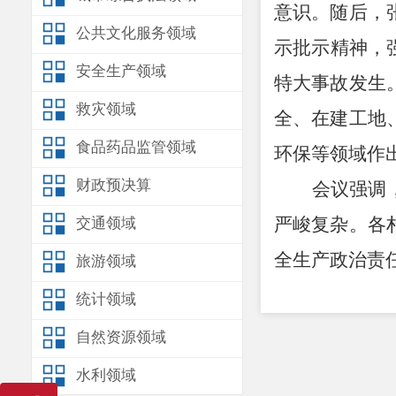
意识。随后，
公共文化服务领域
示批示精神，
安全生产领域
特大事故发生
救灾领域
全、在建工地
食品药品监管领域
环保等领域作
财政预决算
会议强调
严峻复杂。各
交通领域
全生产政治责
旅游领域
会议要求
统计领域
三年行动，紧
自然资源领域
出抓好安全生
水利领域