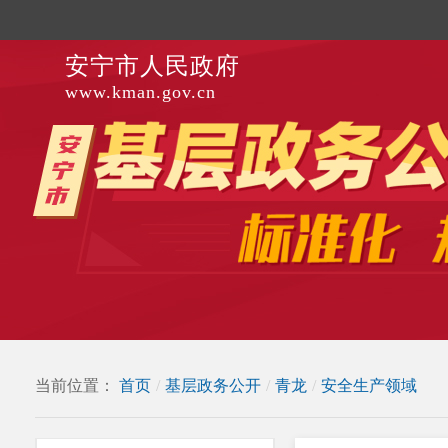
安宁市人民政府
www.kman.gov.cn
当前位置：
首页
/
基层政务公开
/
青龙
/
安全生产领域