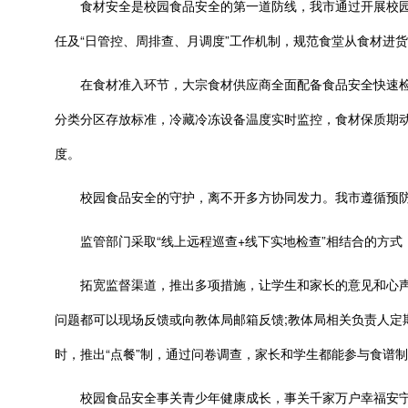
食材安全是校园食品安全的第一道防线，我市通过开展校园食
任及“日管控、周排查、月调度”工作机制，规范食堂从食材进
在食材准入环节，大宗食材供应商全面配备食品安全快速检
分类分区存放标准，冷藏冷冻设备温度实时监控，食材保质期
度。
校园食品安全的守护，离不开多方协同发力。我市遵循预防
监管部门采取“线上远程巡查+线下实地检查”相结合的方式，2
拓宽监督渠道，推出多项措施，让学生和家长的意见和心声
问题都可以现场反馈或向教体局邮箱反馈;教体局相关负责人定期
时，推出“点餐”制，通过问卷调查，家长和学生都能参与食谱
校园食品安全事关青少年健康成长，事关千家万户幸福安宁