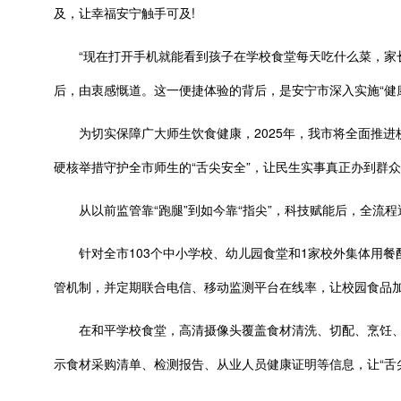
及，让幸福安宁触手可及!
“现在打开手机就能看到孩子在学校食堂每天吃什么菜，家长
后，由衷感慨道。这一便捷体验的背后，是安宁市深入实施“健
为切实保障广大师生饮食健康，2025年，我市将全面推进校
硬核举措守护全市师生的“舌尖安全”，让民生实事真正办到群
从以前监管靠“跑腿”到如今靠“指尖”，科技赋能后，全流程透
针对全市103个中小学校、幼儿园食堂和1家校外集体用餐配送
管机制，并定期联合电信、移动监测平台在线率，让校园食品加
在和平学校食堂，高清摄像头覆盖食材清洗、切配、烹饪、
示食材采购清单、检测报告、从业人员健康证明等信息，让“舌