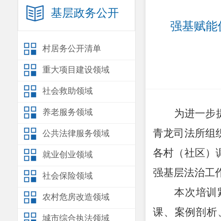
基层政务公开
强基赋能
村居务公开清单
重大项目建设领域
社会救助领域
养老服务领域
为进一步
青龙司法所组
公共法律服务领域
各村（社区）
就业创业领域
强基层法治工
社会保险领域
本次培训
农村危房改造领域
课、案例剖析
城市综合执法领域