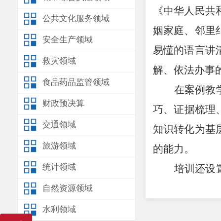
《中华人民共
公共文化服务领域
姻家庭、邻里
安全生产领域
易懂的语言讲
救灾领域
解、依法办事
食品药品监管领域
在案例教
财政预决算
巧、证据梳理
交通领域
知识转化为基
旅游领域
的能力。
统计领域
培训还设
结合工作实践
自然资源领域
法。大家围绕
水利领域