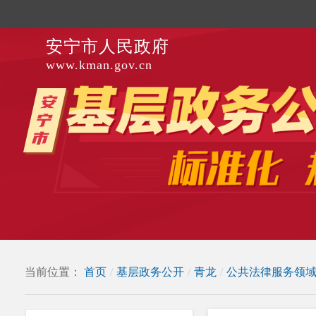
安宁市人民政府
www.kman.gov.cn
当前位置：
首页
/
基层政务公开
/
青龙
/
公共法律服务领