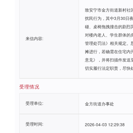
致安宁市金方街道新村社区
扰民行为，其中3月30日
碰、桌椅拖拽撞击的剧烈
对楼内老人、学生群体的
来信内容:
管理处罚法》相关规定。
摊进行，若确需在住宅内
意见》，并将扫描件发送至
切实履行法定职责，尽快
受理情况
受理单位:
金方街道办事处
受理时间:
2026-04-03 12:29:38