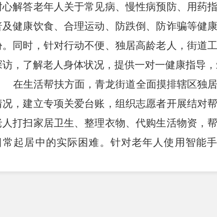
耐心解答老年人关于常见病、慢性病预防、用药
普及健康饮食、合理运动、防跌倒、防诈骗等健
份。同时，针对行动不便、独居高龄老人，
街道
探访，了解老人身体状况，提供一对一健康指导，
在生活帮扶方面，
青龙街道
全面摸排辖区独
情况，建立专项关爱台账，组织志愿者开展结对
老人打扫家居卫生、整理衣物、代购生活物资，
日常起居中的实际困难。针对老年人使用智能
老”志愿服务活动，志愿者手把手教老人使用手
浏览新闻等，帮助老年人跨越“数字鸿沟”，共享智
此次关爱老人活动，不仅切实解决了老年人