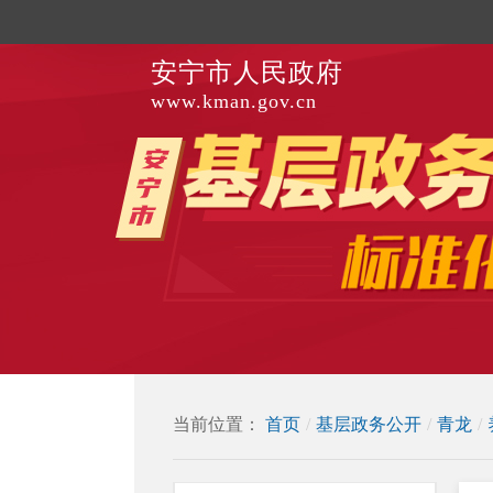
安宁市人民政府
www.kman.gov.cn
当前位置：
首页
/
基层政务公开
/
青龙
/