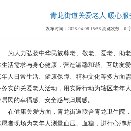
青龙街道关爱老人 暖心服
发布时间：2026-04-08 15:56
浏览次数：0
为大力弘扬中华民族尊老、敬老、爱老、助
体生活需求与身心健康，营造温馨和谐、互助友
老年人日常生活、健康保障、精神文化等多方面
心务实的关爱老人活动，用实际行动为
辖区
老年
年居民的幸福感、安全感与归属感。
在健康关爱方面，
青龙街道
联合
青龙卫生院
志愿者现场为老年人测量血压、血糖，进行心肺