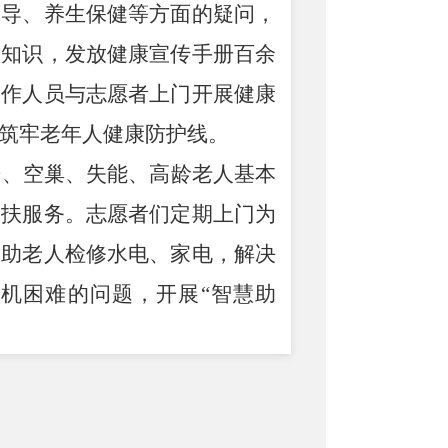
指导、养生保健等方面的疑问，
康知识，发放健康宣传手册百余
工作人员与志愿者上门开展健康
筑牢老年人健康防护线。
居、空巢、失能、高龄老人基本
帮扶服务。志愿者们定期上门为
帮助老人检修水电、家电，解决
手机困难的问题，开展
“智慧助
机挂号、线上缴费、视频聊天、
能生活便利。
的实际困难，更拉近了
街道
与老