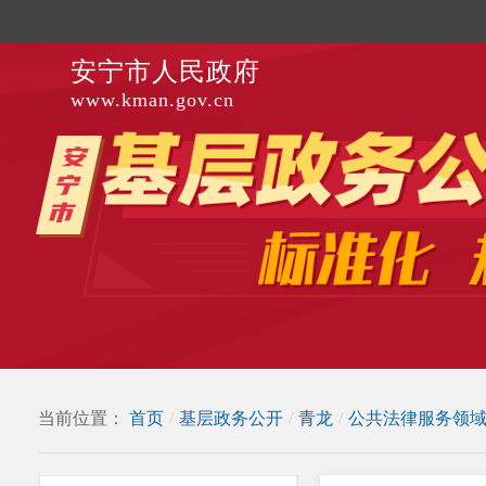
安宁市人民政府
www.kman.gov.cn
当前位置：
首页
/
基层政务公开
/
青龙
/
公共法律服务领