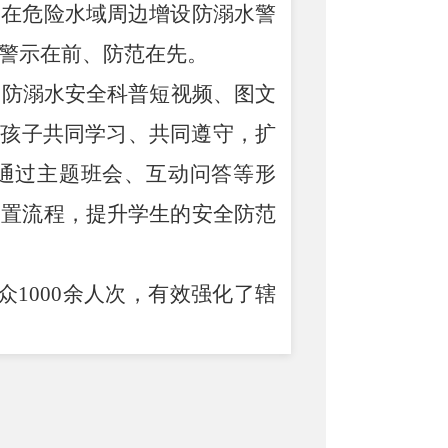
，在危险水域周边增设防溺水警
警示在前、防范在先。
送防溺水安全科普短视频、图文
和孩子共同学习、共同遵守，扩
通过主题班会、互动问答等形
处置流程，提升学生的安全防范
众
1000
余人次，有效强化了辖
持续常态化开展防溺水巡查与宣
范措施，全力守护群众生命安