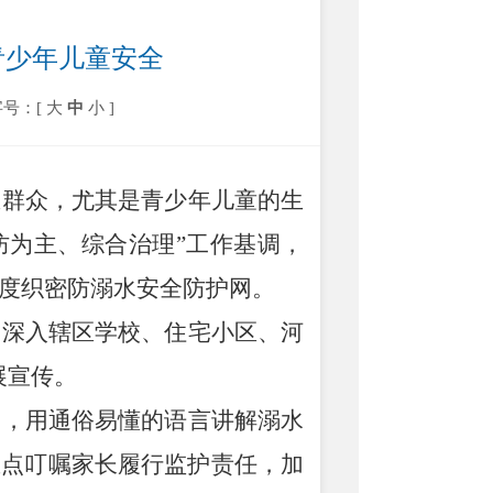
青少年儿童安全
字号：[
大
中
小
]
区群众，尤其是青少年儿童的生
防为主、综合治理”工作
基调，
度织密防溺水安全防护网。
，深入辖区学校、住宅小区、河
展宣传。
书，用通俗易懂的语言讲解溺水
重点叮嘱家长履行监护责任，加