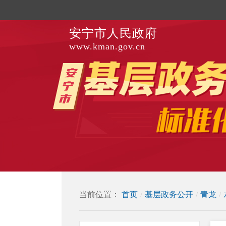
安宁市人民政府
www.kman.gov.cn
当前位置：
首页
/
基层政务公开
/
青龙
/