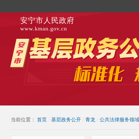
安宁市人民政府
www.kman.gov.cn
当前位置：
首页
/
基层政务公开
/
青龙
/
公共法律服务领