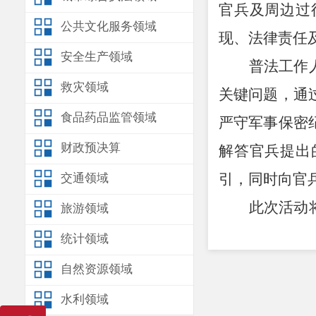
官兵及周边过
公共文化服务领域
现、法律责任
安全生产领域
普法工作
救灾领域
关键问题，通
食品药品监管领域
严守军事保密
财政预决算
解答官兵提出
引，同时向官
交通领域
此次活动
旅游领域
国家安全意识
统计领域
水情谊。大家
自然资源领域
自觉履行国防
水利领域