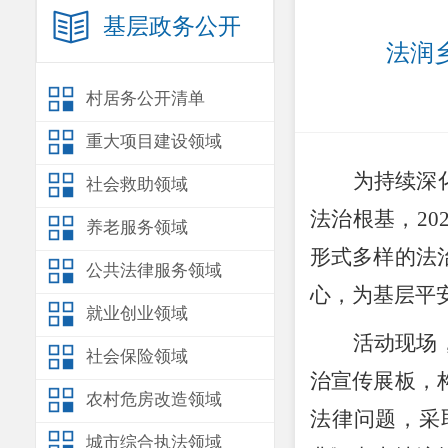
基层政务公开
法润
村居务公开清单
重大项目建设领域
为持续深
社会救助领域
法治根基，
20
养老服务领域
形式多样的法
公共法律服务领域
心，为基层平
就业创业领域
活动现场
社会保险领域
治宣传展板，
农村危房改造领域
法律问题，采
城市综合执法领域