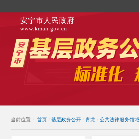
安宁市人民政府
www.kman.gov.cn
当前位置：
首页
/
基层政务公开
/
青龙
/
公共法律服务领