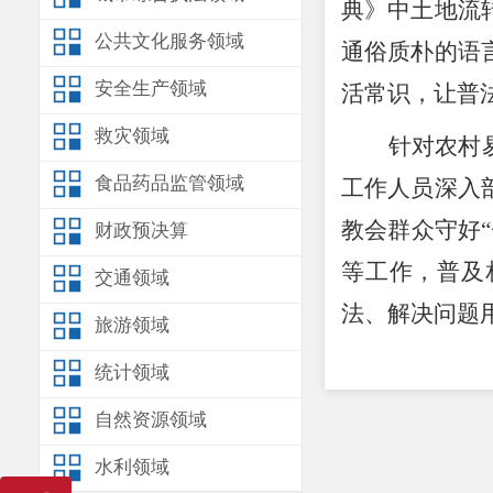
典》中土地流
公共文化服务领域
通俗质朴的语
安全生产领域
活常识，让普
救灾领域
针对农村
食品药品监管领域
工作人员深入
教会群众守好
“
财政预决算
等工作，普及
交通领域
法、解决问题
旅游领域
活动期间
统计领域
众提出的各类
自然资源领域
册
60
余份，接
水利领域
通桥梁。