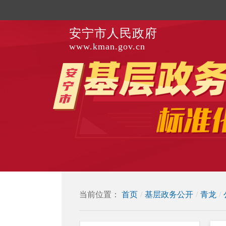
安宁市人民政府
www.kman.gov.cn
当前位置：
首页
/
基层政务公开
/
青龙
/