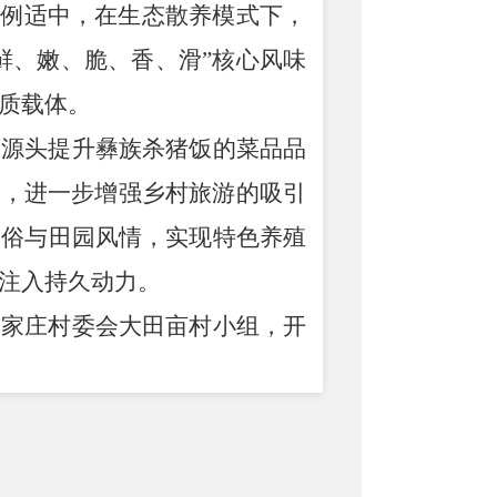
比例适中，在生态散养模式下，
鲜、嫩、脆、香、滑”核心风味
质载体。
从源头提升彝族杀猪饭的菜品品
片，进一步增强乡村旅游的吸引
民俗与田园风情，实现特色养殖
注入持久动力。
赵家庄村委会大田亩村小组，开
养殖干货”。该公司拥有30年生
候、地理环境自主培育的新型杂