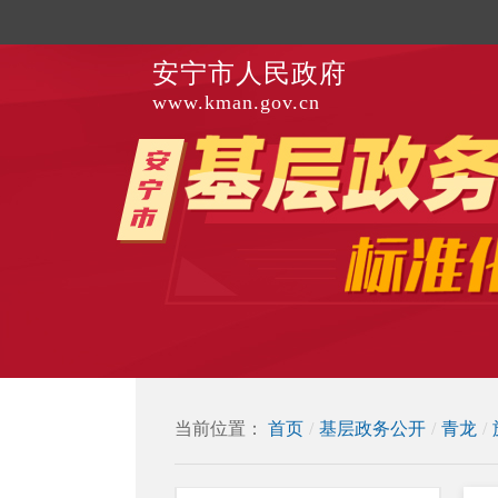
安宁市人民政府
www.kman.gov.cn
当前位置：
首页
/
基层政务公开
/
青龙
/