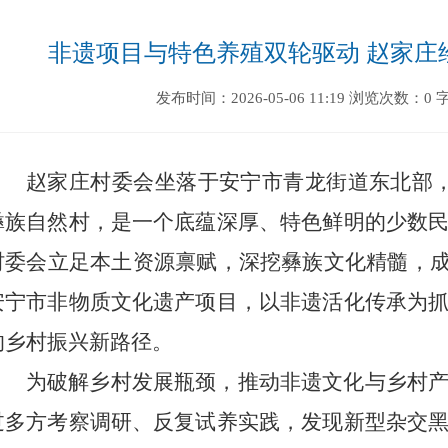
非遗项目与特色养殖双轮驱动 赵家庄
发布时间：2026-05-06 11:19
浏览次数：0
赵家庄村委会坐落于安宁市青龙街道东北部
彝族自然村，是一个底蕴深厚、特色鲜明的少数
村委会立足本土资源禀赋，深挖彝族文化精髓，成
安宁市非物质文化遗产项目，以非遗活化传承为
的乡村振兴新路径。
为破解乡村发展瓶颈，推动非遗文化与乡村
过多方考察调研、反复试养实践，发现新型杂交