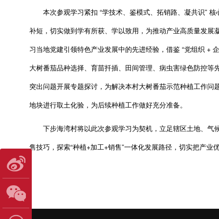
本次参观学习紧扣 “学技术、鉴模式、拓销路、凝共识” 
补短，切实做到学有所获、学以致用，为推动产业高质量发展凝
习当地党建引领特色产业发展中的先进经验，借鉴 “党组织 + 
大树番茄品种选择、育苗扦插、田间管理、病虫害绿色防控等
突出问题开展专题探讨，为解决本村大树番茄示范种植工作问
地块进行取土化验，为后续种植工作做好充分准备。
下步海湾村将以此次参观学习为契机，立足辖区土地、气候
售技巧，探索“种植+加工+销售”一体化发展路径，切实把产业