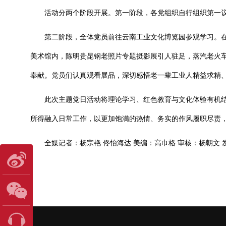
活动分两个阶段开展。第一阶段，各党组织自行组织第一议
第二阶段，全体党员前往云南工业文化博览园参观学习。在
美术馆内，陈明贵昆钢老照片专题摄影展引人驻足，蒸汽老火
奉献。党员们认真观看展品，深切感悟老一辈工业人精益求精
此次主题党日活动将理论学习、红色教育与文化体验有机结
所得融入日常工作，以更加饱满的热情、务实的作风履职尽责
全媒记者：杨宗艳 佟怡海达 美编：高巾格 审核：杨朝文 