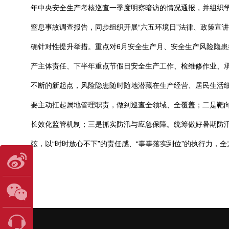
年中央安全生产考核巡查一季度明察暗访的情况通报，并组织学习
窒息事故调查报告，同步组织开展“六五环境日”法律、政策宣
确针对性提升举措。重点对6月安全生产月、安全生产风险隐患
产主体责任、下半年重点节假日安全生产工作、检维修作业、承
不断的新起点，风险隐患随时随地潜藏在生产经营、居民生活
要主动扛起属地管理职责，做到巡查全领域、全覆盖；二是靶向
长效化监管机制；三是抓实防汛与应急保障。统筹做好暑期防
弦，以“时时放心不下”的责任感、“事事落实到位”的执行力