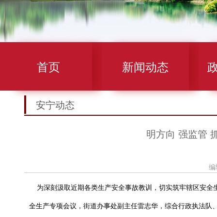
首页
新闻动态
安宁动态
明方向 强监管 
编
为深刻汲取近期各类生产安全事故教训，切实筑牢辖区安全生产
全生产专项会议，街道办事处副主任雷志华，综合行政执法队、