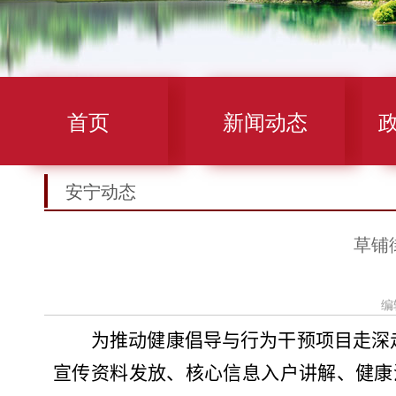
首页
新闻动态
安宁动态
草铺
编
为推动健康倡导与行为干预项目走深
宣传资料发放、核心信息入户讲解、健康