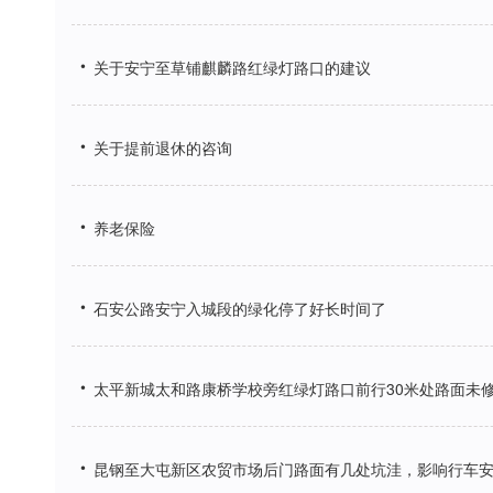
•
关于安宁至草铺麒麟路红绿灯路口的建议
•
关于提前退休的咨询
•
养老保险
•
石安公路安宁入城段的绿化停了好长时间了
•
太平新城太和路康桥学校旁红绿灯路口前行30米处路面未
•
昆钢至大屯新区农贸市场后门路面有几处坑洼，影响行车