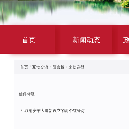
首页
新闻动态
首页
/
互动交流
/
留言板
/
来信选登
信件标题
•
取消安宁大道新设立的两个红绿灯