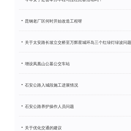
•
昆钢老厂区何时开始改造工程呀
•
关于太安路长坡立交桥至万辉星城环岛三个红绿灯绿波问
•
增设凤凰山公墓公交车站
•
石安公路入城段施工进展情况
•
石安公路养护操作人员问题
•
关于优化交通的建议