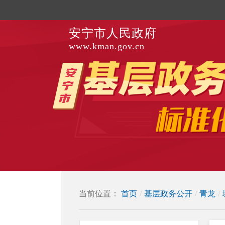
安宁市人民政府
www.kman.gov.cn
当前位置：
首页
/
基层政务公开
/
青龙
/