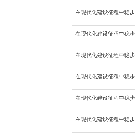
在现代化建设征程中稳步
在现代化建设征程中稳步
在现代化建设征程中稳步
在现代化建设征程中稳步
在现代化建设征程中稳步
在现代化建设征程中稳步