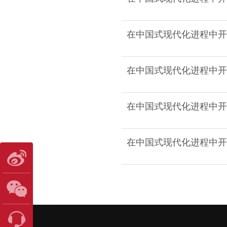
在中国式现代化进程中开
在中国式现代化进程中开
在中国式现代化进程中开
在中国式现代化进程中开