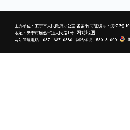
主办单位：
安宁市人民政府办公室
备案/许可证编号：
滇ICP备19
网站地图
地址：安宁市连然街道人民路1号
滇
网站管理电话：0871-68710880 网站标识：5301810001