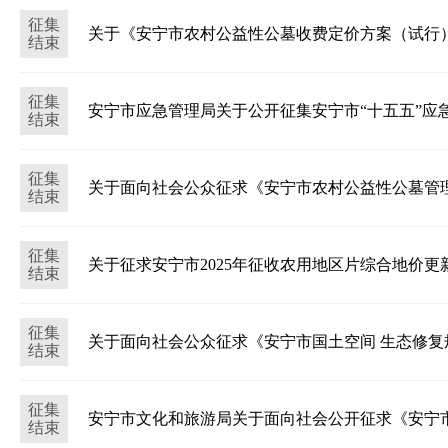
征集
2026-08-03
关于《安宁市农村公益性公墓收费定价方案（试行
结束
征集
2025-09-30
安宁市应急管理局关于公开征集安宁市“十五五”应
结束
征集
2025-09-28
结束
征集
2025-09-01
关于征求安宁市2025年征收农用地区片综合地价更
结束
征集
2025-05-30
关于面向社会公众征求《安宁市国土空间 生态修复
结束
征集
2025-02-10
安宁市文化和旅游局关于面向社会公开征求《安宁市
结束