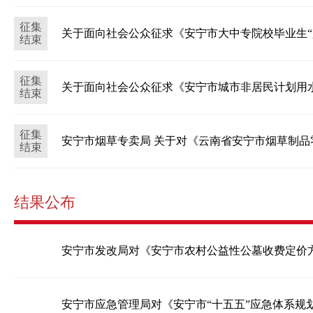
征集
2024-11-11
关于面向社会公众征求《安宁市大中专院校毕业生“
结束
征集
2024-09-30
关于面向社会公众征求《安宁市城市非居民计划用
结束
征集
2024-07-28
安宁市烟草专卖局 关于对《云南省安宁市烟草制
结束
2024-06-24
结果公布
安宁市发改局对《安宁市农村公益性公墓收费定价
2025-11-10
安宁市应急管理局对《安宁市“十五五”应急体系规