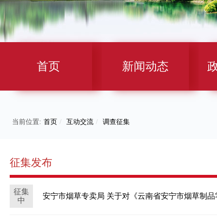
首页
新闻动态
当前位置:
首页
/
互动交流
/
调查征集
征集发布
征集
安宁市烟草专卖局 关于对《云南省安宁市烟草制
中