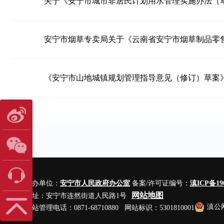
2024-10-31
关于《安宁市城市非居民计划用水管理实施办法（草
2024-08-28
安宁市烟草专卖局关于《云南省安宁市烟草制品零售
2024-07-26
《安宁市山地城镇规划管理指导意见（修订）草案
2024-04-18
主办单位：
安宁市人民政府办公室
备案/许可证编号：
滇ICP备190
网站地图
地址：安宁市连然街道人民路1号
滇公网
网站管理电话：0871-68710880 网站标识：5301810001