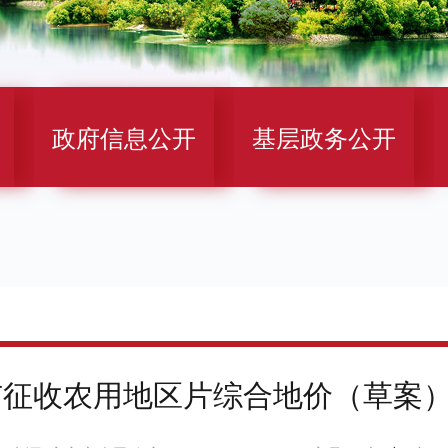
政府信息公开
基层政务公开
宁市征收农用地区片综合地价（草案