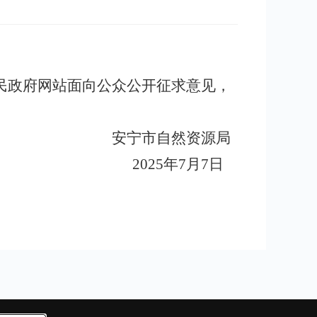
民政府网站面向公众公开征求意见，
安宁市自然资源局
202
5
年
7
月
7
日