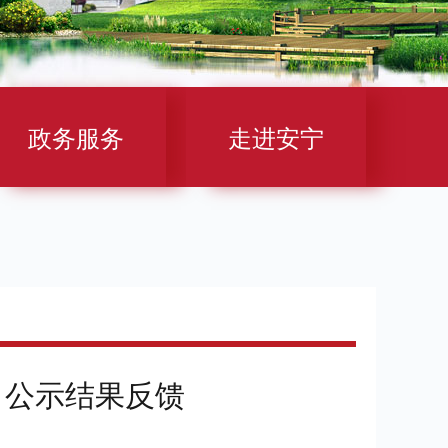
政务服务
走进安宁
）公示结果反馈