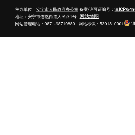
主办单位：
安宁市人民政府办公室
备案/许可证编号：
滇ICP备19
网站地图
地址：安宁市连然街道人民路1号
滇
网站管理电话：0871-68710880 网站标识：5301810001