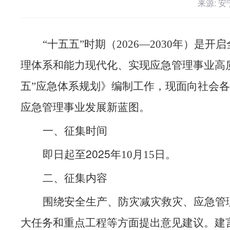
来源: 
“
十五五
”
时期（
2026—2030
年）是开启
理体系和能力现代化、实现应急管理事业高
五
”
应急体系规划》编制工作，现面向社会各
应急管理事业发展新蓝图。
一、征集时间
2025
即日起至
年
10
月
15
日。
二、征集内容
围绕安全生产、防灾减灾救灾、应急管
大任务和重点工程等方面提出意见建议。建