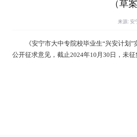
（草
来源: 
《安宁市大中专院校毕业生
“
兴安计划
”
公开征求意见，截止
2024
年
10
月
3
0
日，未征