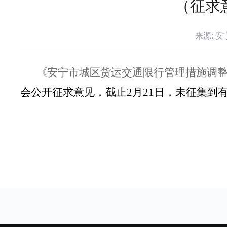
（征求
来源: 
《安宁市城区货运交通限行管理措施调
会公开征求意见，截止2月21日，
未征集到