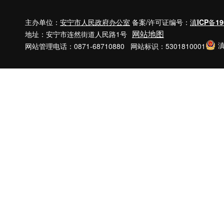
主办单位：
安宁市人民政府办公室
备案/许可证编号：
滇ICP备19
网站地图
地址：安宁市连然街道人民路1号
滇
网站管理电话：0871-68710880 网站标识：5301810001