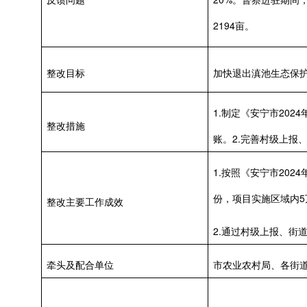
2194亩。
整改目标
加快退出滇池生态保护
1.制定《安宁市20
整改措施
账。2.完善村级上报
1.按照《安宁市20
份，项目实施区域内5万
整改主要工作成效
2.通过村级上报、街道
牵头及配合单位
市农业农村局、各街