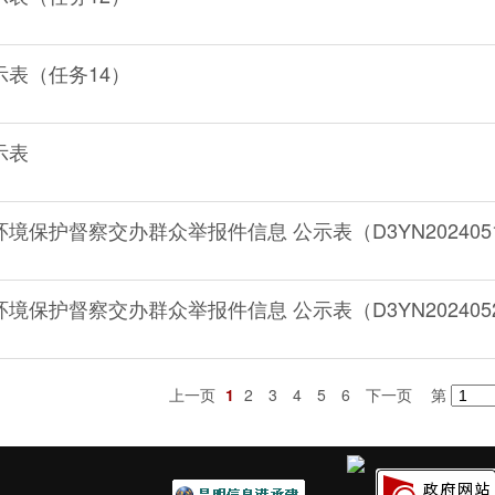
表（任务14）
示表
保护督察交办群众举报件信息 公示表（D3YN202405120
保护督察交办群众举报件信息 公示表（D3YN202405240
上一页
1
2
3
4
5
6
下一页
第