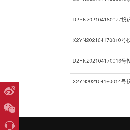
D2YN2021041800
X2YN2021041700
D2YN2021041700
X2YN2021041600