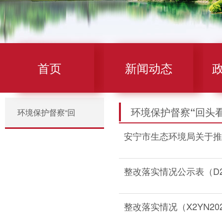
首页
新闻动态
环境保护督察“回头看
环境保护督察“回
安宁市生态环境局关于推进
头看”
整改落实情况公示表（D2YN
整改落实情况（X2YN2021