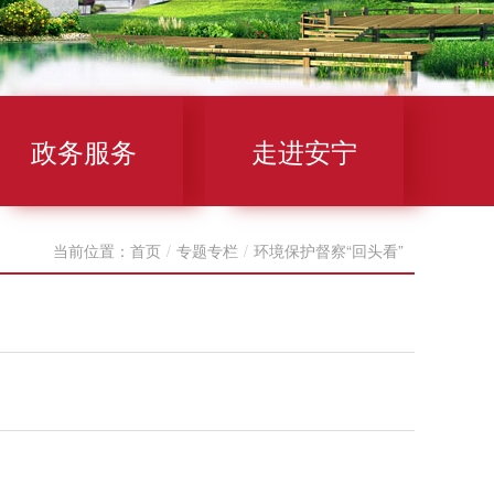
政务服务
走进安宁
当前位置：
首页
/
专题专栏
/
环境保护督察“回头看”