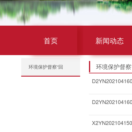
首页
新闻动态
环境保护督察
环境保护督察“回
D2YN20210
头看”
D2YN20210
X2YN20210