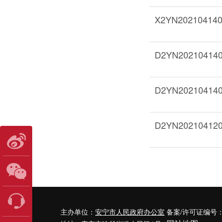
X2YN20210
D2YN202104
D2YN20210
D2YN202104
主办单位：
安宁市人民政府办公室
备案/许可证编号