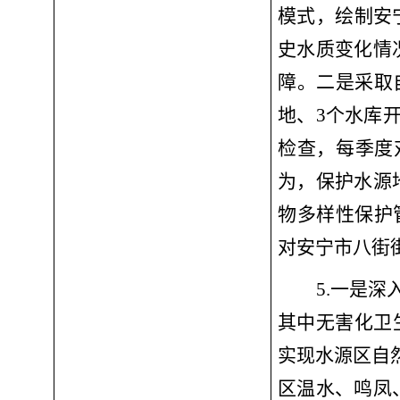
模式，绘制安
史水质变化情
障。
二是
采取
地、3个水库
检查，每季度
为，保护水源
物多样性保护
对安宁市八街
5.一是
深
其中无害化卫生
实现水源区自
区温水、鸣凤