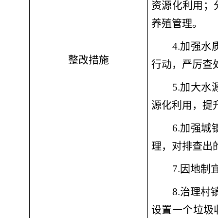
资源化利用；
养殖管理。
4.加强
整改措施
行动，严厉查
5.加大
源化利用，提
6.加强
理，对排查出
7.因地
8.治理
设置一个垃圾