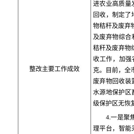
进农业高质量
回收，制定了
物秸秆及废弃物
及废弃物综合利
秸秆及废弃物
收工作，加强
整改主要工作成效
克。目前，全市
废弃物回收装
水源地保护区
级保护区无恢
4.一是
聚
理平台，智能