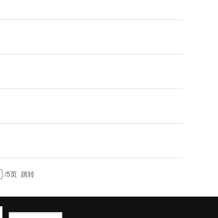
/5页
跳转