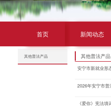
首页
新闻动态
其他普法产品
其他普法产品
安宁市新就业形
2026年安宁市
《爱你》宪法填