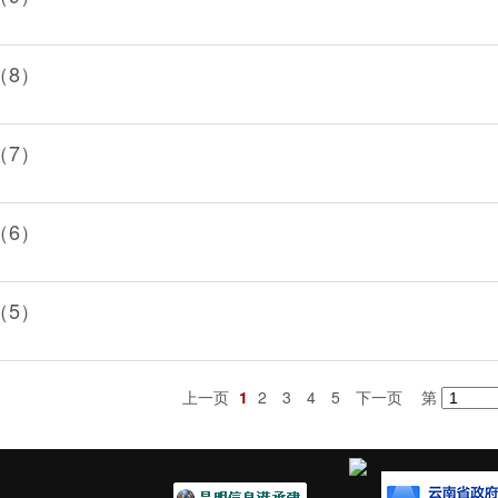
（8）
（7）
（6）
（5）
上一页
1
2
3
4
5
下一页
第