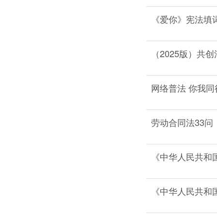
《爱你》宪法填
（2025版）共
网络普法 你我同
劳动合同法33问
《中华人民共和
《中华人民共和