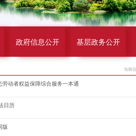
政府信息公开
基层政务公开
当前
态劳动者权益保障综合服务一本通
普法日历
词版