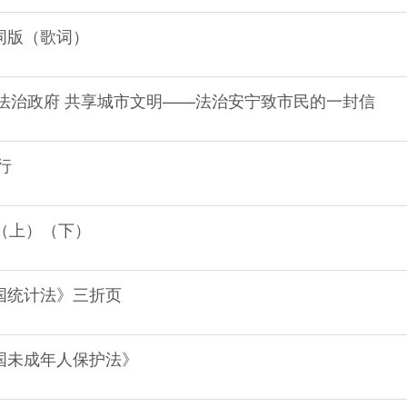
词版（歌词）
创法治政府 共享城市文明——法治安宁致市民的一封信
行
（上）（下）
国统计法》三折页
国未成年人保护法》