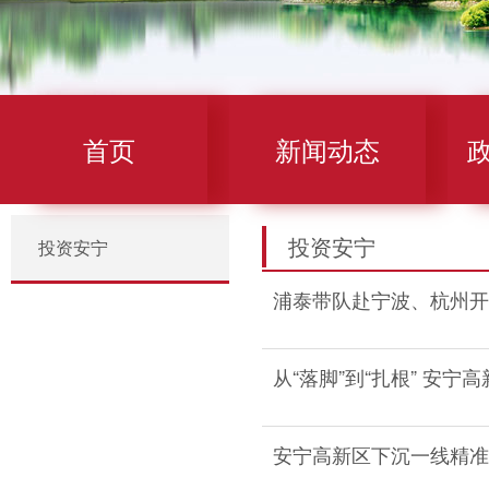
首页
新闻动态
投资安宁
投资安宁
浦泰带队赴宁波、杭州开
从“落脚”到“扎根” 安
安宁高新区下沉一线精准