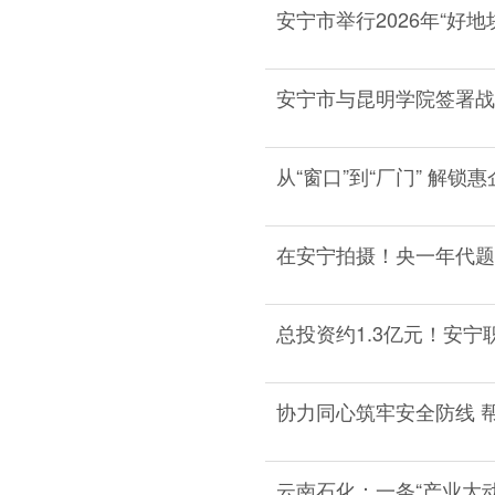
安宁市举行2026年“好地
安宁市与昆明学院签署战
从“窗口”到“厂门” 解锁
在安宁拍摄！央一年代题
总投资约1.3亿元！安
协力同心筑牢安全防线 
云南石化：一条“产业大动