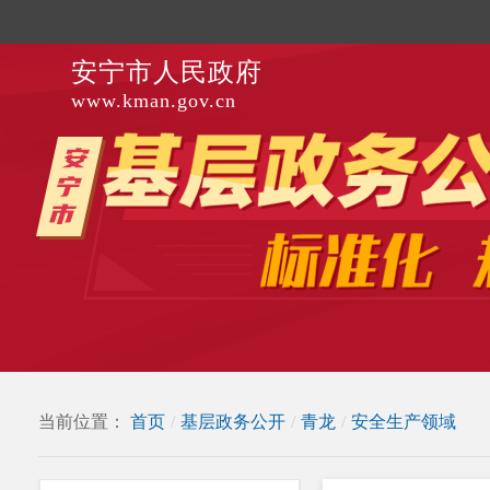
安宁市人民政府
www.kman.gov.cn
当前位置：
首页
/
基层政务公开
/
青龙
/
安全生产领域