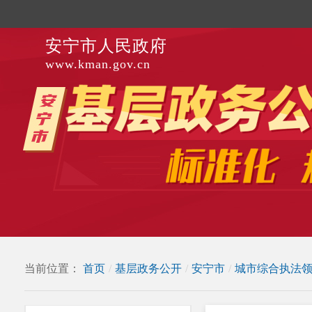
安宁市人民政府
www.kman.gov.cn
当前位置：
首页
/
基层政务公开
/
安宁市
/
城市综合执法