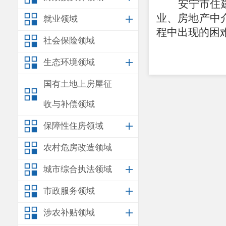
安宁市
住
业、房地产中
就业领域
程中出现的困
社会保险领域
生态环境领域
国有土地上房屋征
收与补偿领域
保障性住房领域
农村危房改造领域
城市综合执法领域
市政服务领域
涉农补贴领域