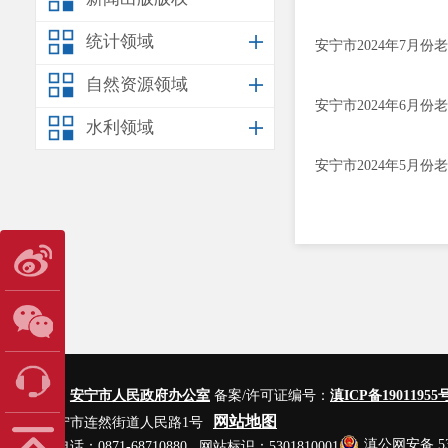
统计领域
安宁市2024年7月
自然资源领域
安宁市2024年6月
水利领域
安宁市2024年5月
主办单位：
安宁市人民政府办公室
备案/许可证编号：
滇ICP备19011955号
网站地图
地址：安宁市连然街道人民路1号
滇公网安备 530
网站管理电话：0871-68710880 网站标识：5301810001