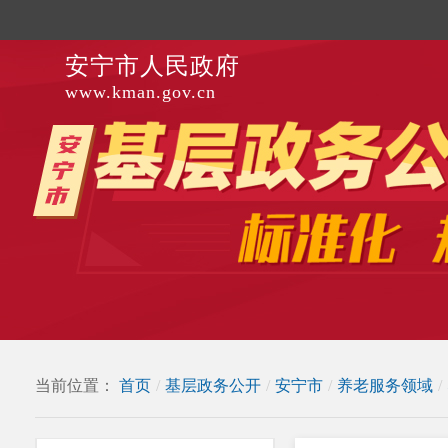
安宁市人民政府
www.kman.gov.cn
当前位置：
首页
/
基层政务公开
/
安宁市
/
养老服务领域
/