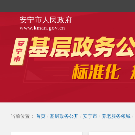
安宁市人民政府
www.kman.gov.cn
当前位置：
首页
/
基层政务公开
/
安宁市
/
养老服务领域
/