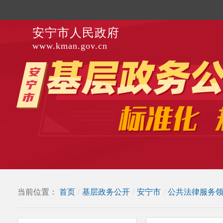
安宁市人民政府
www.kman.gov.cn
当前位置：
首页
/
基层政务公开
/
安宁市
/
公共法律服务