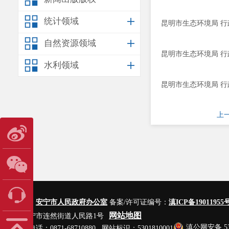
统计领域
昆明市生态环境局 行政
自然资源领域
昆明市生态环境局 行政
水利领域
昆明市生态环境局 行政
上
主办单位：
安宁市人民政府办公室
备案/许可证编号：
滇ICP备19011955号
网站地图
地址：安宁市连然街道人民路1号
滇公网安备 530
网站管理电话：0871-68710880 网站标识：5301810001