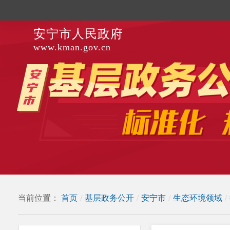
安宁市人民政府
www.kman.gov.cn
当前位置：
首页
/
基层政务公开
/
安宁市
/
生态环境领域
/