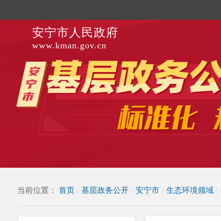
安宁市人民政府
www.kman.gov.cn
当前位置：
首页
/
基层政务公开
/
安宁市
/
生态环境领域
/