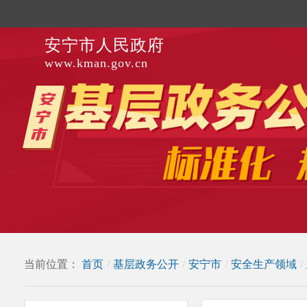
安宁市人民政府
www.kman.gov.cn
当前位置：
首页
/
基层政务公开
/
安宁市
/
安全生产领域
/