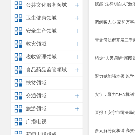
赋能“法律明白人”激
公共文化服务领域
卫生健康领域
调解暖人心 家和万事
安全生产领域
青龙司法所开展三季
救灾领域
税收管理领域
锚定“人民调解”新图
食品药品监管领域
聚力赋能强本领 以
扶贫领域
安宁：聚力“3+N机制
交通领域
旅游领域
喜报！安宁市司法局连
广播电视
多元解纷促和谐 高
新闻出版版权