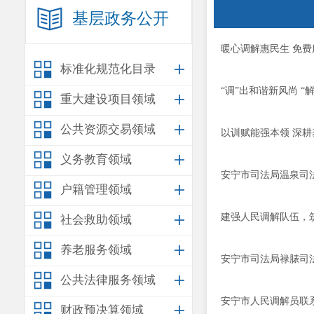
基层政务公开
暖心调解惠民生 免
标准化规范化目录
“调”出和谐新风尚 “
重大建设项目领域
公共资源交易领域
以训赋能强本领 深
义务教育领域
安宁市司法局温泉司法
户籍管理领域
建强人民调解队伍，
社会救助领域
养老服务领域
安宁市司法局禄脿司法
公共法律服务领域
安宁市人民调解员联
财政预决算领域