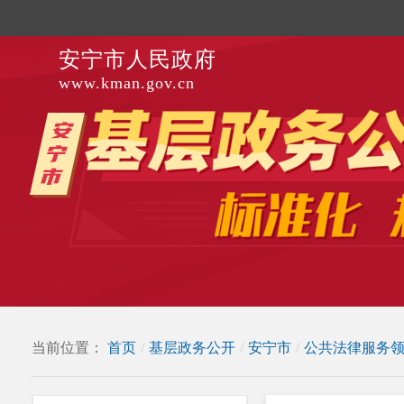
安宁市人民政府
www.kman.gov.cn
当前位置：
首页
/
基层政务公开
/
安宁市
/
公共法律服务