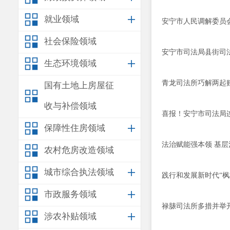
就业领域
安宁市人民调解委员
社会保险领域
安宁市司法局县街司法
生态环境领域
青龙司法所巧解两起
国有土地上房屋征
收与补偿领域
喜报！安宁市司法局
保障性住房领域
法治赋能强本领 基
农村危房改造领域
城市综合执法领域
践行和发展新时代“
市政服务领域
禄脿司法所多措并举开
涉农补贴领域