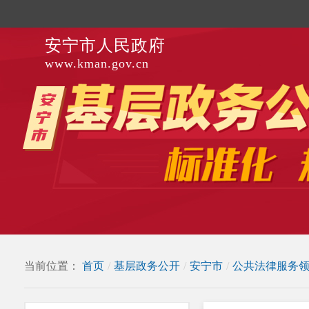
安宁市人民政府
www.kman.gov.cn
当前位置：
首页
/
基层政务公开
/
安宁市
/
公共法律服务