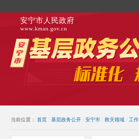
安宁市人民政府
www.kman.gov.cn
当前位置：
首页
/
基层政务公开
/
安宁市
/
救灾领域
/
工作