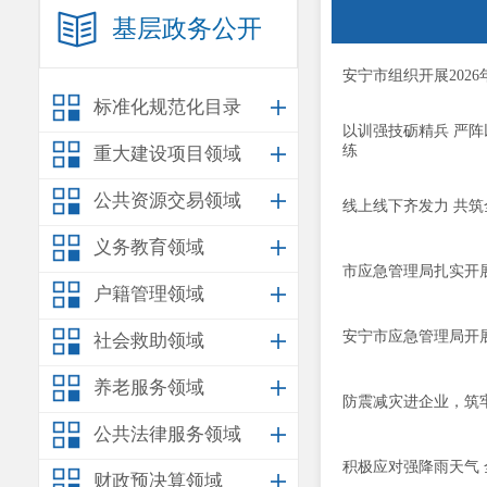
基层政务公开
安宁市组织开展202
标准化规范化目录
以训强技砺精兵 严
练
重大建设项目领域
公共资源交易领域
线上线下齐发力 共
义务教育领域
市应急管理局扎实开展
户籍管理领域
安宁市应急管理局开展2
社会救助领域
养老服务领域
防震减灾进企业，筑
公共法律服务领域
积极应对强降雨天气
财政预决算领域