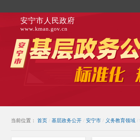
安宁市人民政府
www.kman.gov.cn
当前位置：
首页
/
基层政务公开
/
安宁市
/
义务教育领域
/