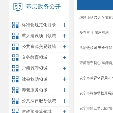
基层政务公开
绳彩飞扬强身心 文
标准化规范化目录
爱在三月 感恩有您—
重大建设项目领域
公共资源交易领域
法治进校园 安全伴我
义务教育领域
强师德守初心 铸师魂
户籍管理领域
安宁市教育体育局20
社会救助领域
养老服务领域
安宁市禄脿学校开展
公共法律服务领域
安宁市第三幼儿园“警
财政预决算领域