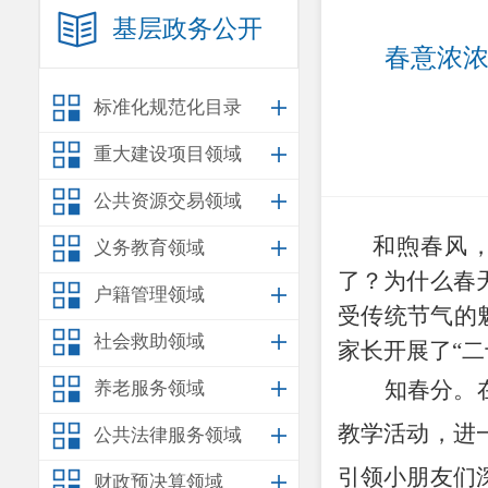
基层政务公开
春意浓浓
标准化规范化目录
重大建设项目领域
公共资源交易领域
和煦春风
义务教育领域
了？为什么春
户籍管理领域
受传统节气的
社会救助领域
家长开展了
“
二
知春分。
养老服务领域
教学活动，进
公共法律服务领域
引领小朋友们
财政预决算领域