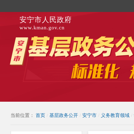
安宁市人民政府
www.kman.gov.cn
当前位置：
首页
/
基层政务公开
/
安宁市
/
义务教育领域
/