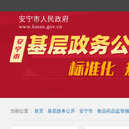
安宁市人民政府
www.kman.gov.cn
当前位置：
首页
/
基层政务公开
/
安宁市
/
食品药品监管