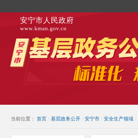
安宁市人民政府
www.kman.gov.cn
当前位置：
首页
/
基层政务公开
/
安宁市
/
安全生产领域
/