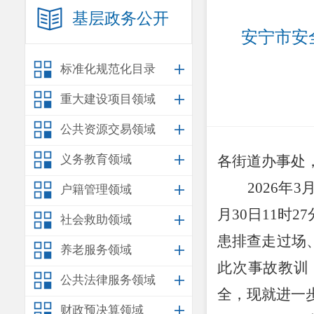
基层政务公开
安宁市安
标准化规范化目录
重大建设项目领域
公共资源交易领域
义务教育领域
各街道办事处
2026
年
3
户籍管理领域
月
30
日
11
时
27
社会救助领域
患排查走过场
养老服务领域
此次事故教训
公共法律服务领域
全，现就进一
财政预决算领域