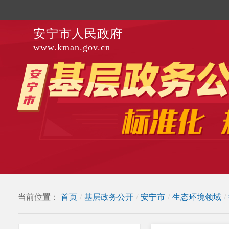
安宁市人民政府
www.kman.gov.cn
当前位置：
首页
/
基层政务公开
/
安宁市
/
生态环境领域
/