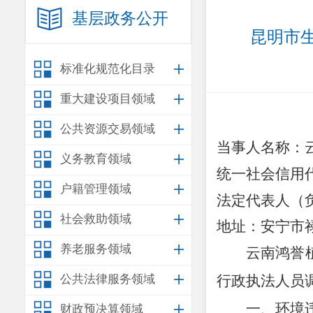
基层政务公开
昆明市生
标准化规范化目录
重大建设项目领域
公共资源交易领域
当事人名称：
义务教育领域
统一社会信用
户籍管理领域
法定代表人（
社会救助领域
地
址：安宁市
养老服务领域
云南鸿誉
公共法律服务领域
行政
执法
人员
一、环境
财政预决算领域