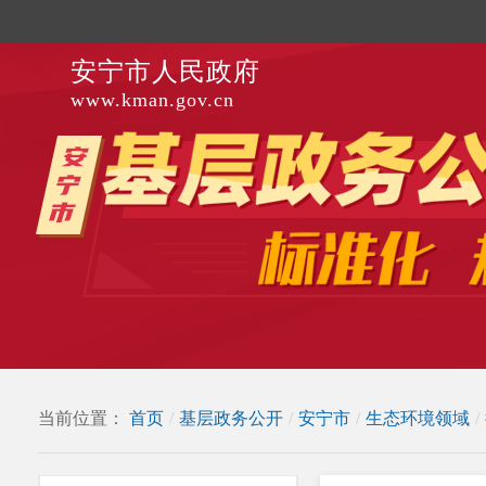
安宁市人民政府
www.kman.gov.cn
当前位置：
首页
/
基层政务公开
/
安宁市
/
生态环境领域
/