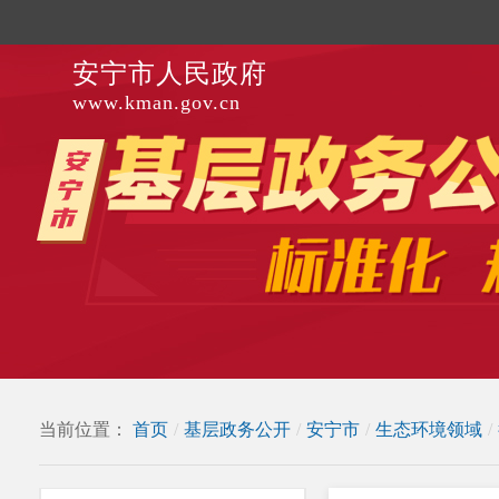
安宁市人民政府
www.kman.gov.cn
当前位置：
首页
/
基层政务公开
/
安宁市
/
生态环境领域
/