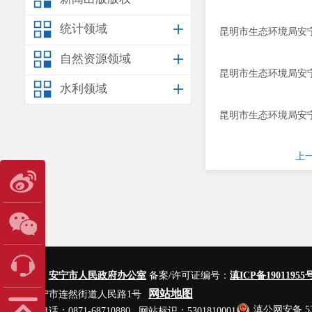
统计领域
昆明市生态环境局安宁
自然资源领域
昆明市生态环境局安宁
水利领域
昆明市生态环境局安宁
上
主办单位：
安宁市人民政府办公室
备案/许可证编号：
滇ICP备19011955号
网站地图
地址：安宁市连然街道人民路1号
滇公网安备 530
网站管理电话：0871-68710880 网站标识：5301810001